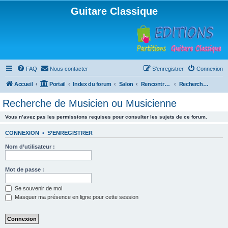
Guitare Classique
FAQ
Nous contacter
S’enregistrer
Connexion
Accueil
Portail
Index du forum
Salon
Rencontres musicales
Recherche de Musicien ou Musicienne
Recherche de Musicien ou Musicienne
Vous n’avez pas les permissions requises pour consulter les sujets de ce forum.
CONNEXION
•
S’ENREGISTRER
Nom d’utilisateur :
Mot de passe :
Se souvenir de moi
Masquer ma présence en ligne pour cette session