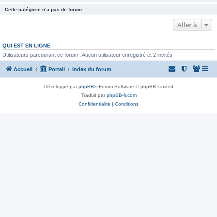
Cette catégorie n’a pas de forum.
Aller à
QUI EST EN LIGNE
Utilisateurs parcourant ce forum : Aucun utilisateur enregistré et 2 invités
Accueil
Portail
Index du forum
Développé par
phpBB
® Forum Software © phpBB Limited
Traduit par
phpBB-fr.com
Confidentialité
|
Conditions