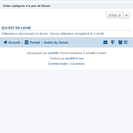
Cette catégorie n’a pas de forum.
Aller à
QUI EST EN LIGNE
Utilisateurs parcourant ce forum : Aucun utilisateur enregistré et 1 invité
Accueil
Portail
Index du forum
Développé par
phpBB
® Forum Software © phpBB Limited
Traduit par
phpBB-fr.com
Confidentialité
|
Conditions