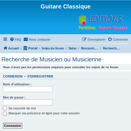
Guitare Classique
FAQ
Nous contacter
S’enregistrer
Connexion
Accueil
Portail
Index du forum
Salon
Rencontres musicales
Recherche de Musicien ou Musicienne
Recherche de Musicien ou Musicienne
Vous n’avez pas les permissions requises pour consulter les sujets de ce forum.
CONNEXION
•
S’ENREGISTRER
Nom d’utilisateur :
Mot de passe :
Se souvenir de moi
Masquer ma présence en ligne pour cette session