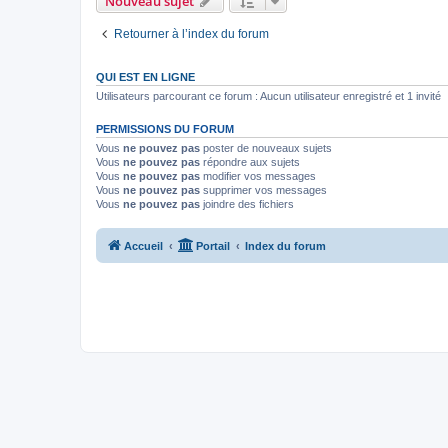
Nouveau sujet
Retourner à l’index du forum
QUI EST EN LIGNE
Utilisateurs parcourant ce forum : Aucun utilisateur enregistré et 1 invité
PERMISSIONS DU FORUM
Vous
ne pouvez pas
poster de nouveaux sujets
Vous
ne pouvez pas
répondre aux sujets
Vous
ne pouvez pas
modifier vos messages
Vous
ne pouvez pas
supprimer vos messages
Vous
ne pouvez pas
joindre des fichiers
Accueil
Portail
Index du forum