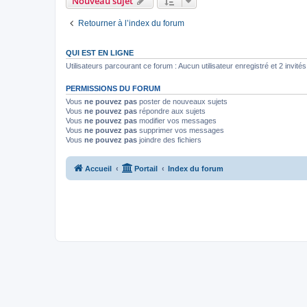
Nouveau sujet
Retourner à l’index du forum
QUI EST EN LIGNE
Utilisateurs parcourant ce forum : Aucun utilisateur enregistré et 2 invités
PERMISSIONS DU FORUM
Vous
ne pouvez pas
poster de nouveaux sujets
Vous
ne pouvez pas
répondre aux sujets
Vous
ne pouvez pas
modifier vos messages
Vous
ne pouvez pas
supprimer vos messages
Vous
ne pouvez pas
joindre des fichiers
Accueil
Portail
Index du forum