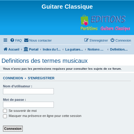
Guitare Classique
FAQ
Nous contacter
S’enregistrer
Connexion
Accueil
Portail
Index du forum
La guitare : instrument, cours et théorie
Notions musicales
Definitions des termes musicaux
Definitions des termes musicaux
Vous n’avez pas les permissions requises pour consulter les sujets de ce forum.
CONNEXION
•
S’ENREGISTRER
Nom d’utilisateur :
Mot de passe :
Se souvenir de moi
Masquer ma présence en ligne pour cette session