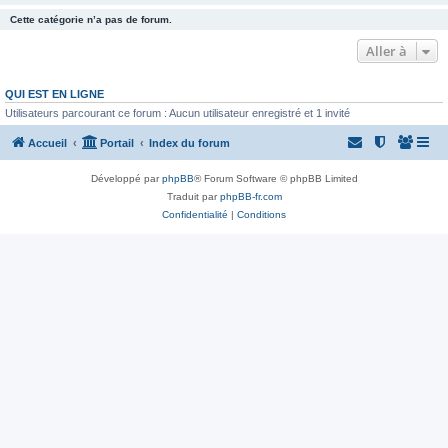
Cette catégorie n’a pas de forum.
Aller à
QUI EST EN LIGNE
Utilisateurs parcourant ce forum : Aucun utilisateur enregistré et 1 invité
Accueil
Portail
Index du forum
Développé par
phpBB
® Forum Software © phpBB Limited
Traduit par
phpBB-fr.com
Confidentialité
|
Conditions