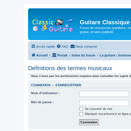
Guitare Classique
Forum de ressources (partitions, mu
gratuit, et sans publicité.
Accès rapide
FAQ
Nous contacter
Accueil
Portail
Index du forum
La guitare : instrum
Definitions des termes musicaux
Vous n’avez pas les permissions requises pour consulter les sujets d
CONNEXION
•
S’ENREGISTRER
Nom d’utilisateur :
Mot de passe :
Se souvenir de moi
Masquer ma présence en ligne p