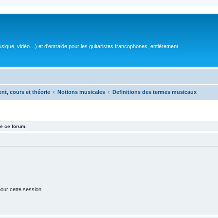
sique, vidéo…) et d'entraide pour les guitaristes francophones, entièrement
ent, cours et théorie
Notions musicales
Definitions des termes musicaux
e ce forum.
our cette session