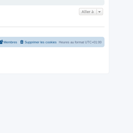
Aller à
Membres
Supprimer les cookies
Heures au format
UTC+01:00