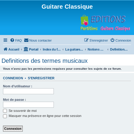
Guitare Classique
FAQ
Nous contacter
S’enregistrer
Connexion
Accueil
Portail
Index du forum
La guitare : instrument, cours et théorie
Notions musicales
Definitions des termes musicaux
Definitions des termes musicaux
Vous n’avez pas les permissions requises pour consulter les sujets de ce forum.
CONNEXION
•
S’ENREGISTRER
Nom d’utilisateur :
Mot de passe :
Se souvenir de moi
Masquer ma présence en ligne pour cette session