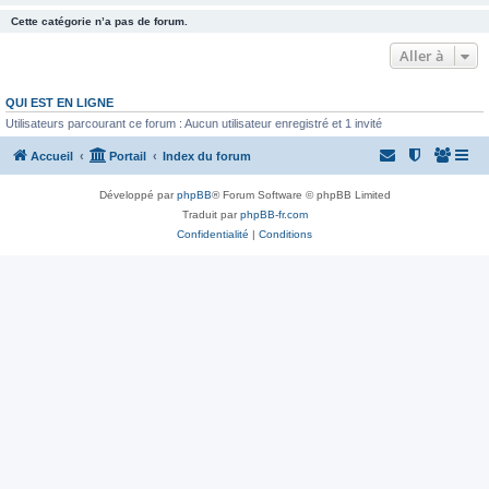
Cette catégorie n’a pas de forum.
Aller à
QUI EST EN LIGNE
Utilisateurs parcourant ce forum : Aucun utilisateur enregistré et 1 invité
Accueil
Portail
Index du forum
Développé par
phpBB
® Forum Software © phpBB Limited
Traduit par
phpBB-fr.com
Confidentialité
|
Conditions