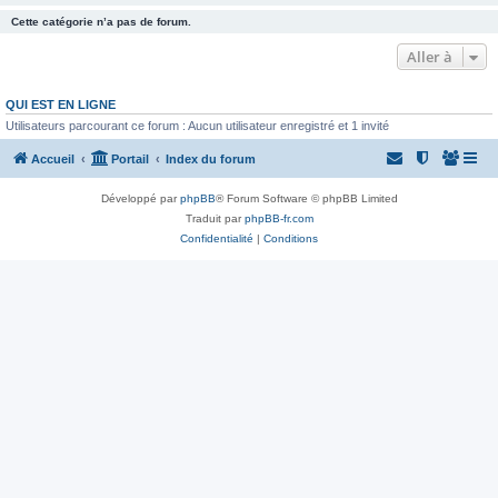
Cette catégorie n’a pas de forum.
Aller à
QUI EST EN LIGNE
Utilisateurs parcourant ce forum : Aucun utilisateur enregistré et 1 invité
Accueil
Portail
Index du forum
Développé par
phpBB
® Forum Software © phpBB Limited
Traduit par
phpBB-fr.com
Confidentialité
|
Conditions