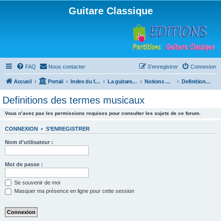
Guitare Classique
FAQ
Nous contacter
S’enregistrer
Connexion
Accueil
Portail
Index du forum
La guitare : instrument, cours et théorie
Notions musicales
Definitions des termes musicaux
Definitions des termes musicaux
Vous n’avez pas les permissions requises pour consulter les sujets de ce forum.
CONNEXION
•
S’ENREGISTRER
Nom d’utilisateur :
Mot de passe :
Se souvenir de moi
Masquer ma présence en ligne pour cette session