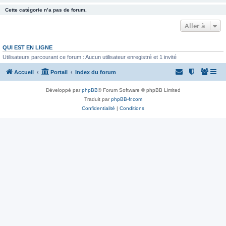
Cette catégorie n’a pas de forum.
Aller à
QUI EST EN LIGNE
Utilisateurs parcourant ce forum : Aucun utilisateur enregistré et 1 invité
Accueil
Portail
Index du forum
Développé par
phpBB
® Forum Software © phpBB Limited
Traduit par
phpBB-fr.com
Confidentialité
|
Conditions