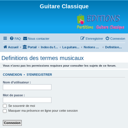
Guitare Classique
FAQ
Nous contacter
S’enregistrer
Connexion
Accueil
Portail
Index du forum
La guitare : instrument, cours et théorie
Notions musicales
Definitions des termes musicaux
Definitions des termes musicaux
Vous n’avez pas les permissions requises pour consulter les sujets de ce forum.
CONNEXION
•
S’ENREGISTRER
Nom d’utilisateur :
Mot de passe :
Se souvenir de moi
Masquer ma présence en ligne pour cette session