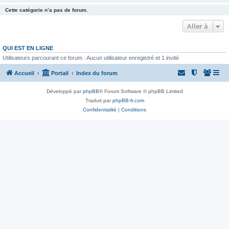
Cette catégorie n’a pas de forum.
Aller à
QUI EST EN LIGNE
Utilisateurs parcourant ce forum : Aucun utilisateur enregistré et 1 invité
Accueil
Portail
Index du forum
Développé par
phpBB
® Forum Software © phpBB Limited
Traduit par
phpBB-fr.com
Confidentialité
|
Conditions