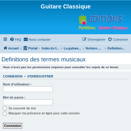
Guitare Classique
FAQ
Nous contacter
S’enregistrer
Connexion
Accueil
Portail
Index du forum
La guitare : instrument, cours et théorie
Notions musicales
Definitions des termes musicaux
Definitions des termes musicaux
Vous n’avez pas les permissions requises pour consulter les sujets de ce forum.
CONNEXION
•
S’ENREGISTRER
Nom d’utilisateur :
Mot de passe :
Se souvenir de moi
Masquer ma présence en ligne pour cette session