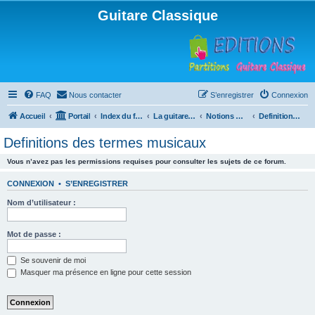
Guitare Classique
FAQ
Nous contacter
S’enregistrer
Connexion
Accueil
Portail
Index du forum
La guitare : instrument, cours et théorie
Notions musicales
Definitions des termes musicaux
Definitions des termes musicaux
Vous n’avez pas les permissions requises pour consulter les sujets de ce forum.
CONNEXION
•
S’ENREGISTRER
Nom d’utilisateur :
Mot de passe :
Se souvenir de moi
Masquer ma présence en ligne pour cette session