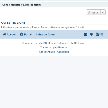
Cette catégorie n’a pas de forum.
Aller à
QUI EST EN LIGNE
Utilisateurs parcourant ce forum : Aucun utilisateur enregistré et 1 invité
Accueil
Portail
Index du forum
Développé par
phpBB
® Forum Software © phpBB Limited
Traduit par
phpBB-fr.com
Confidentialité
|
Conditions