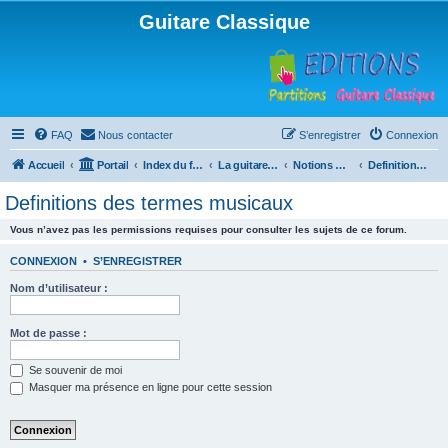
Guitare Classique
FAQ
Nous contacter
S’enregistrer
Connexion
Accueil
Portail
Index du forum
La guitare : instrument, cours et théorie
Notions musicales
Definitions des termes musicaux
Definitions des termes musicaux
Vous n’avez pas les permissions requises pour consulter les sujets de ce forum.
CONNEXION
•
S’ENREGISTRER
Nom d’utilisateur :
Mot de passe :
Se souvenir de moi
Masquer ma présence en ligne pour cette session