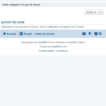
Cette catégorie n’a pas de forum.
Aller à
QUI EST EN LIGNE
Utilisateurs parcourant ce forum : Aucun utilisateur enregistré et 2 invités
Accueil
Portail
Index du forum
Développé par
phpBB
® Forum Software © phpBB Limited
Traduit par
phpBB-fr.com
Confidentialité
|
Conditions