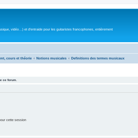
sique, vidéo…) et d'entraide pour les guitaristes francophones, entièrement
ent, cours et théorie
Notions musicales
Definitions des termes musicaux
e ce forum.
our cette session