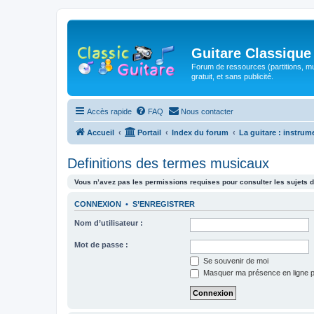
Guitare Classique
Forum de ressources (partitions, mu
gratuit, et sans publicité.
Accès rapide
FAQ
Nous contacter
Accueil
Portail
Index du forum
La guitare : instrum
Definitions des termes musicaux
Vous n’avez pas les permissions requises pour consulter les sujets d
CONNEXION
•
S’ENREGISTRER
Nom d’utilisateur :
Mot de passe :
Se souvenir de moi
Masquer ma présence en ligne p