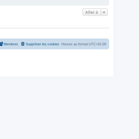
Aller à
Membres
Supprimer les cookies
Heures au format
UTC+01:00