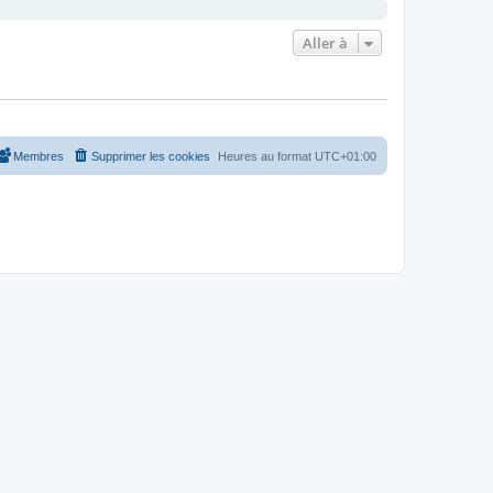
Aller à
Membres
Supprimer les cookies
Heures au format
UTC+01:00