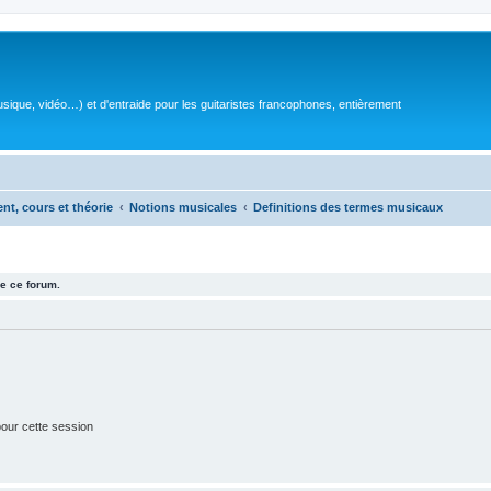
sique, vidéo…) et d'entraide pour les guitaristes francophones, entièrement
ent, cours et théorie
Notions musicales
Definitions des termes musicaux
e ce forum.
our cette session