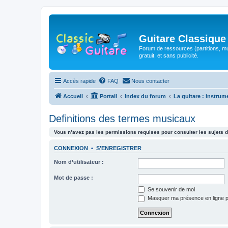
Guitare Classique
Forum de ressources (partitions, mu
gratuit, et sans publicité.
Accès rapide
FAQ
Nous contacter
Accueil
Portail
Index du forum
La guitare : instrum
Definitions des termes musicaux
Vous n’avez pas les permissions requises pour consulter les sujets d
CONNEXION
•
S’ENREGISTRER
Nom d’utilisateur :
Mot de passe :
Se souvenir de moi
Masquer ma présence en ligne p