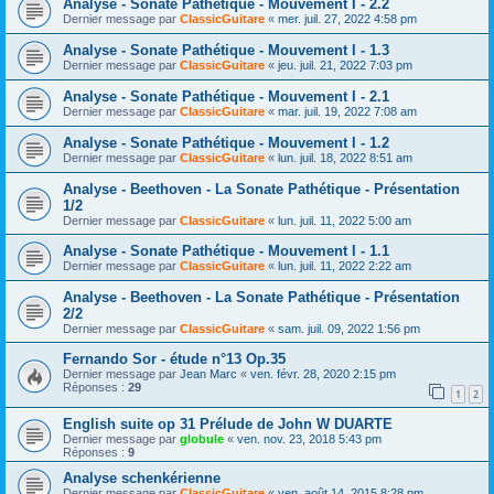
Analyse - Sonate Pathétique - Mouvement I - 2.2
Dernier message par
ClassicGuitare
«
mer. juil. 27, 2022 4:58 pm
Analyse - Sonate Pathétique - Mouvement I - 1.3
Dernier message par
ClassicGuitare
«
jeu. juil. 21, 2022 7:03 pm
Analyse - Sonate Pathétique - Mouvement I - 2.1
Dernier message par
ClassicGuitare
«
mar. juil. 19, 2022 7:08 am
Analyse - Sonate Pathétique - Mouvement I - 1.2
Dernier message par
ClassicGuitare
«
lun. juil. 18, 2022 8:51 am
Analyse - Beethoven - La Sonate Pathétique - Présentation
1/2
Dernier message par
ClassicGuitare
«
lun. juil. 11, 2022 5:00 am
Analyse - Sonate Pathétique - Mouvement I - 1.1
Dernier message par
ClassicGuitare
«
lun. juil. 11, 2022 2:22 am
Analyse - Beethoven - La Sonate Pathétique - Présentation
2/2
Dernier message par
ClassicGuitare
«
sam. juil. 09, 2022 1:56 pm
Fernando Sor - étude n°13 Op.35
Dernier message par
Jean Marc
«
ven. févr. 28, 2020 2:15 pm
Réponses :
29
1
2
English suite op 31 Prélude de John W DUARTE
Dernier message par
globule
«
ven. nov. 23, 2018 5:43 pm
Réponses :
9
Analyse schenkérienne
Dernier message par
ClassicGuitare
«
ven. août 14, 2015 8:28 pm