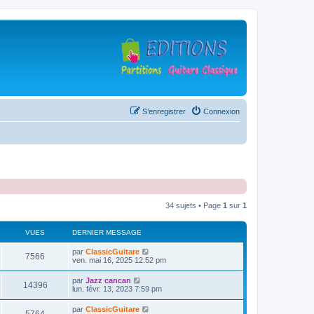
S’enregistrer
Connexion
34 sujets • Page
1
sur
1
VUES
DERNIER MESSAGE
D
par
ClassicGuitare
V
7566
e
ven. mai 16, 2025 12:52 pm
r
u
n
D
par
Jazz cancan
V
14396
i
e
lun. févr. 13, 2023 7:59 pm
e
e
r
r
u
n
D
par
ClassicGuitare
s
m
V
i