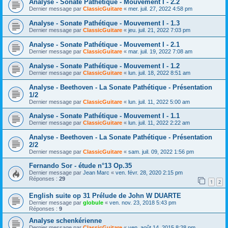
Analyse - Sonate Pathétique - Mouvement I - 2.2
Dernier message par
ClassicGuitare
«
mer. juil. 27, 2022 4:58 pm
Analyse - Sonate Pathétique - Mouvement I - 1.3
Dernier message par
ClassicGuitare
«
jeu. juil. 21, 2022 7:03 pm
Analyse - Sonate Pathétique - Mouvement I - 2.1
Dernier message par
ClassicGuitare
«
mar. juil. 19, 2022 7:08 am
Analyse - Sonate Pathétique - Mouvement I - 1.2
Dernier message par
ClassicGuitare
«
lun. juil. 18, 2022 8:51 am
Analyse - Beethoven - La Sonate Pathétique - Présentation
1/2
Dernier message par
ClassicGuitare
«
lun. juil. 11, 2022 5:00 am
Analyse - Sonate Pathétique - Mouvement I - 1.1
Dernier message par
ClassicGuitare
«
lun. juil. 11, 2022 2:22 am
Analyse - Beethoven - La Sonate Pathétique - Présentation
2/2
Dernier message par
ClassicGuitare
«
sam. juil. 09, 2022 1:56 pm
Fernando Sor - étude n°13 Op.35
Dernier message par
Jean Marc
«
ven. févr. 28, 2020 2:15 pm
Réponses :
29
1
2
English suite op 31 Prélude de John W DUARTE
Dernier message par
globule
«
ven. nov. 23, 2018 5:43 pm
Réponses :
9
Analyse schenkérienne
Dernier message par
ClassicGuitare
«
ven. août 14, 2015 8:28 pm