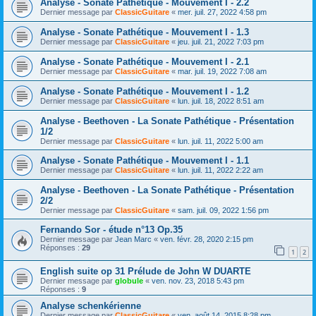
Analyse - Sonate Pathétique - Mouvement I - 2.2
Dernier message par
ClassicGuitare
«
mer. juil. 27, 2022 4:58 pm
Analyse - Sonate Pathétique - Mouvement I - 1.3
Dernier message par
ClassicGuitare
«
jeu. juil. 21, 2022 7:03 pm
Analyse - Sonate Pathétique - Mouvement I - 2.1
Dernier message par
ClassicGuitare
«
mar. juil. 19, 2022 7:08 am
Analyse - Sonate Pathétique - Mouvement I - 1.2
Dernier message par
ClassicGuitare
«
lun. juil. 18, 2022 8:51 am
Analyse - Beethoven - La Sonate Pathétique - Présentation
1/2
Dernier message par
ClassicGuitare
«
lun. juil. 11, 2022 5:00 am
Analyse - Sonate Pathétique - Mouvement I - 1.1
Dernier message par
ClassicGuitare
«
lun. juil. 11, 2022 2:22 am
Analyse - Beethoven - La Sonate Pathétique - Présentation
2/2
Dernier message par
ClassicGuitare
«
sam. juil. 09, 2022 1:56 pm
Fernando Sor - étude n°13 Op.35
Dernier message par
Jean Marc
«
ven. févr. 28, 2020 2:15 pm
Réponses :
29
1
2
English suite op 31 Prélude de John W DUARTE
Dernier message par
globule
«
ven. nov. 23, 2018 5:43 pm
Réponses :
9
Analyse schenkérienne
Dernier message par
ClassicGuitare
«
ven. août 14, 2015 8:28 pm