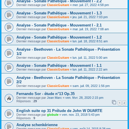
Analyse - Sonate Pathétique - Mouvement I - 2.2
Dernier message par
ClassicGuitare
«
mer. juil. 27, 2022 4:58 pm
Analyse - Sonate Pathétique - Mouvement I - 1.3
Dernier message par
ClassicGuitare
«
jeu. juil. 21, 2022 7:03 pm
Analyse - Sonate Pathétique - Mouvement I - 2.1
Dernier message par
ClassicGuitare
«
mar. juil. 19, 2022 7:08 am
Analyse - Sonate Pathétique - Mouvement I - 1.2
Dernier message par
ClassicGuitare
«
lun. juil. 18, 2022 8:51 am
Analyse - Beethoven - La Sonate Pathétique - Présentation
1/2
Dernier message par
ClassicGuitare
«
lun. juil. 11, 2022 5:00 am
Analyse - Sonate Pathétique - Mouvement I - 1.1
Dernier message par
ClassicGuitare
«
lun. juil. 11, 2022 2:22 am
Analyse - Beethoven - La Sonate Pathétique - Présentation
2/2
Dernier message par
ClassicGuitare
«
sam. juil. 09, 2022 1:56 pm
Fernando Sor - étude n°13 Op.35
Dernier message par
Jean Marc
«
ven. févr. 28, 2020 2:15 pm
Réponses :
29
1
2
English suite op 31 Prélude de John W DUARTE
Dernier message par
globule
«
ven. nov. 23, 2018 5:43 pm
Réponses :
9
Analyse schenkérienne
Dernier message par
ClassicGuitare
«
ven. août 14, 2015 8:28 pm