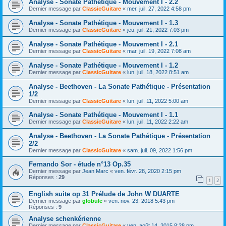
Analyse - Sonate Pathétique - Mouvement I - 2.2
Dernier message par
ClassicGuitare
«
mer. juil. 27, 2022 4:58 pm
Analyse - Sonate Pathétique - Mouvement I - 1.3
Dernier message par
ClassicGuitare
«
jeu. juil. 21, 2022 7:03 pm
Analyse - Sonate Pathétique - Mouvement I - 2.1
Dernier message par
ClassicGuitare
«
mar. juil. 19, 2022 7:08 am
Analyse - Sonate Pathétique - Mouvement I - 1.2
Dernier message par
ClassicGuitare
«
lun. juil. 18, 2022 8:51 am
Analyse - Beethoven - La Sonate Pathétique - Présentation
1/2
Dernier message par
ClassicGuitare
«
lun. juil. 11, 2022 5:00 am
Analyse - Sonate Pathétique - Mouvement I - 1.1
Dernier message par
ClassicGuitare
«
lun. juil. 11, 2022 2:22 am
Analyse - Beethoven - La Sonate Pathétique - Présentation
2/2
Dernier message par
ClassicGuitare
«
sam. juil. 09, 2022 1:56 pm
Fernando Sor - étude n°13 Op.35
Dernier message par
Jean Marc
«
ven. févr. 28, 2020 2:15 pm
Réponses :
29
1
2
English suite op 31 Prélude de John W DUARTE
Dernier message par
globule
«
ven. nov. 23, 2018 5:43 pm
Réponses :
9
Analyse schenkérienne
Dernier message par
ClassicGuitare
«
ven. août 14, 2015 8:28 pm