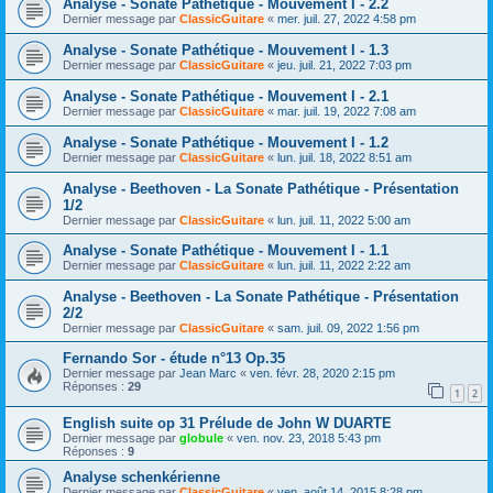
Analyse - Sonate Pathétique - Mouvement I - 2.2
Dernier message par
ClassicGuitare
«
mer. juil. 27, 2022 4:58 pm
Analyse - Sonate Pathétique - Mouvement I - 1.3
Dernier message par
ClassicGuitare
«
jeu. juil. 21, 2022 7:03 pm
Analyse - Sonate Pathétique - Mouvement I - 2.1
Dernier message par
ClassicGuitare
«
mar. juil. 19, 2022 7:08 am
Analyse - Sonate Pathétique - Mouvement I - 1.2
Dernier message par
ClassicGuitare
«
lun. juil. 18, 2022 8:51 am
Analyse - Beethoven - La Sonate Pathétique - Présentation
1/2
Dernier message par
ClassicGuitare
«
lun. juil. 11, 2022 5:00 am
Analyse - Sonate Pathétique - Mouvement I - 1.1
Dernier message par
ClassicGuitare
«
lun. juil. 11, 2022 2:22 am
Analyse - Beethoven - La Sonate Pathétique - Présentation
2/2
Dernier message par
ClassicGuitare
«
sam. juil. 09, 2022 1:56 pm
Fernando Sor - étude n°13 Op.35
Dernier message par
Jean Marc
«
ven. févr. 28, 2020 2:15 pm
Réponses :
29
1
2
English suite op 31 Prélude de John W DUARTE
Dernier message par
globule
«
ven. nov. 23, 2018 5:43 pm
Réponses :
9
Analyse schenkérienne
Dernier message par
ClassicGuitare
«
ven. août 14, 2015 8:28 pm