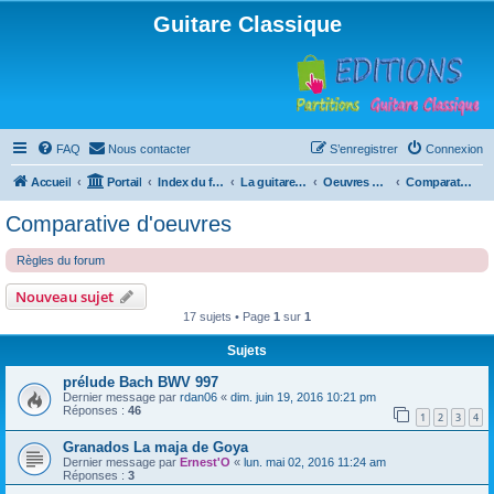
Guitare Classique
FAQ
Nous contacter
S’enregistrer
Connexion
Accueil
Portail
Index du forum
La guitare : instrument, cours et théorie
Oeuvres à la loupe
Comparative d'oeuvres
Comparative d'oeuvres
Règles du forum
Nouveau sujet
17 sujets • Page
1
sur
1
Sujets
prélude Bach BWV 997
Dernier message par
rdan06
«
dim. juin 19, 2016 10:21 pm
Réponses :
46
1
2
3
4
Granados La maja de Goya
Dernier message par
Ernest'O
«
lun. mai 02, 2016 11:24 am
Réponses :
3