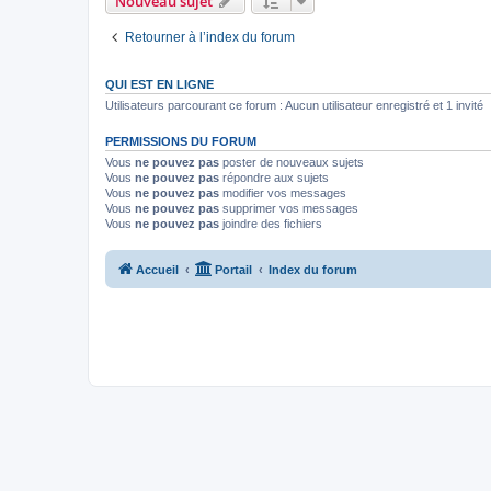
Nouveau sujet
Retourner à l’index du forum
QUI EST EN LIGNE
Utilisateurs parcourant ce forum : Aucun utilisateur enregistré et 1 invité
PERMISSIONS DU FORUM
Vous
ne pouvez pas
poster de nouveaux sujets
Vous
ne pouvez pas
répondre aux sujets
Vous
ne pouvez pas
modifier vos messages
Vous
ne pouvez pas
supprimer vos messages
Vous
ne pouvez pas
joindre des fichiers
Accueil
Portail
Index du forum