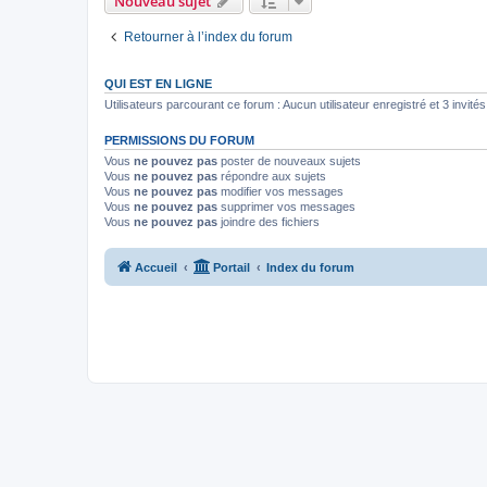
Nouveau sujet
Retourner à l’index du forum
QUI EST EN LIGNE
Utilisateurs parcourant ce forum : Aucun utilisateur enregistré et 3 invités
PERMISSIONS DU FORUM
Vous
ne pouvez pas
poster de nouveaux sujets
Vous
ne pouvez pas
répondre aux sujets
Vous
ne pouvez pas
modifier vos messages
Vous
ne pouvez pas
supprimer vos messages
Vous
ne pouvez pas
joindre des fichiers
Accueil
Portail
Index du forum