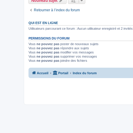
Nouveau sujet
Retourner à l’index du forum
QUI EST EN LIGNE
Utilisateurs parcourant ce forum : Aucun utilisateur enregistré et 2 invités
PERMISSIONS DU FORUM
Vous
ne pouvez pas
poster de nouveaux sujets
Vous
ne pouvez pas
répondre aux sujets
Vous
ne pouvez pas
modifier vos messages
Vous
ne pouvez pas
supprimer vos messages
Vous
ne pouvez pas
joindre des fichiers
Accueil
Portail
Index du forum