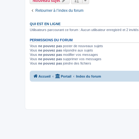
Nouveau sujet
Retourner à l’index du forum
QUI EST EN LIGNE
Utilisateurs parcourant ce forum : Aucun utilisateur enregistré et 2 invités
PERMISSIONS DU FORUM
Vous
ne pouvez pas
poster de nouveaux sujets
Vous
ne pouvez pas
répondre aux sujets
Vous
ne pouvez pas
modifier vos messages
Vous
ne pouvez pas
supprimer vos messages
Vous
ne pouvez pas
joindre des fichiers
Accueil
Portail
Index du forum