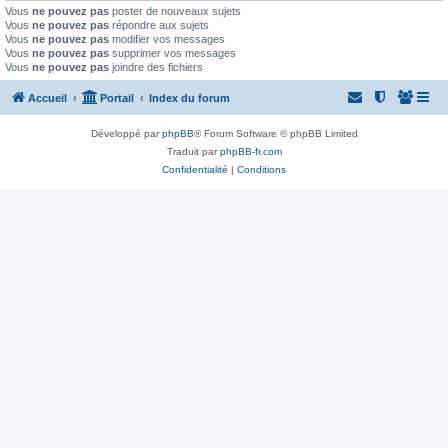
Vous
ne pouvez pas
poster de nouveaux sujets
Vous
ne pouvez pas
répondre aux sujets
Vous
ne pouvez pas
modifier vos messages
Vous
ne pouvez pas
supprimer vos messages
Vous
ne pouvez pas
joindre des fichiers
Accueil
Portail
Index du forum
Développé par
phpBB
® Forum Software © phpBB Limited
Traduit par
phpBB-fr.com
Confidentialité
|
Conditions