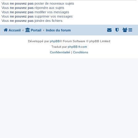
Vous
ne pouvez pas
poster de nouveaux sujets
Vous
ne pouvez pas
répondre aux sujets
Vous
ne pouvez pas
modifier vos messages
Vous
ne pouvez pas
supprimer vos messages
Vous
ne pouvez pas
joindre des fichiers
Accueil
Portail
Index du forum
Développé par
phpBB
® Forum Software © phpBB Limited
Traduit par
phpBB-fr.com
Confidentialité
|
Conditions