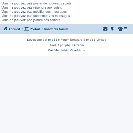
Vous
ne pouvez pas
poster de nouveaux sujets
Vous
ne pouvez pas
répondre aux sujets
Vous
ne pouvez pas
modifier vos messages
Vous
ne pouvez pas
supprimer vos messages
Vous
ne pouvez pas
joindre des fichiers
Accueil
Portail
Index du forum
Développé par
phpBB
® Forum Software © phpBB Limited
Traduit par
phpBB-fr.com
Confidentialité
|
Conditions