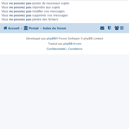
Vous
ne pouvez pas
poster de nouveaux sujets
Vous
ne pouvez pas
répondre aux sujets
Vous
ne pouvez pas
modifier vos messages
Vous
ne pouvez pas
supprimer vos messages
Vous
ne pouvez pas
joindre des fichiers
Accueil
Portail
Index du forum
Développé par
phpBB
® Forum Software © phpBB Limited
Traduit par
phpBB-fr.com
Confidentialité
|
Conditions