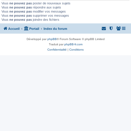
Vous
ne pouvez pas
poster de nouveaux sujets
Vous
ne pouvez pas
répondre aux sujets
Vous
ne pouvez pas
modifier vos messages
Vous
ne pouvez pas
supprimer vos messages
Vous
ne pouvez pas
joindre des fichiers
Accueil
Portail
Index du forum
Développé par
phpBB
® Forum Software © phpBB Limited
Traduit par
phpBB-fr.com
Confidentialité
|
Conditions