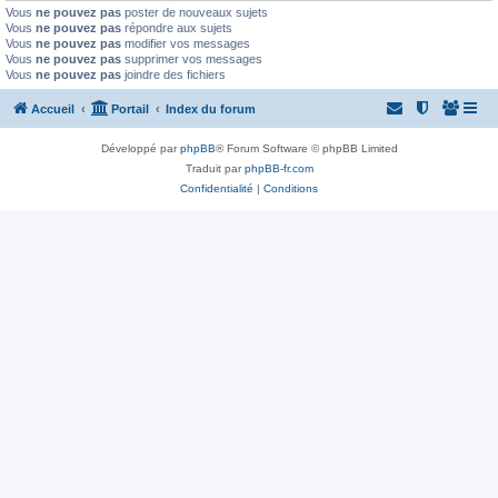
Vous
ne pouvez pas
poster de nouveaux sujets
Vous
ne pouvez pas
répondre aux sujets
Vous
ne pouvez pas
modifier vos messages
Vous
ne pouvez pas
supprimer vos messages
Vous
ne pouvez pas
joindre des fichiers
Accueil
Portail
Index du forum
Développé par
phpBB
® Forum Software © phpBB Limited
Traduit par
phpBB-fr.com
Confidentialité
|
Conditions