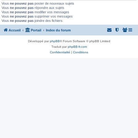
Vous
ne pouvez pas
poster de nouveaux sujets
Vous
ne pouvez pas
répondre aux sujets
Vous
ne pouvez pas
modifier vos messages
Vous
ne pouvez pas
supprimer vos messages
Vous
ne pouvez pas
joindre des fichiers
Accueil
Portail
Index du forum
Développé par
phpBB
® Forum Software © phpBB Limited
Traduit par
phpBB-fr.com
Confidentialité
|
Conditions