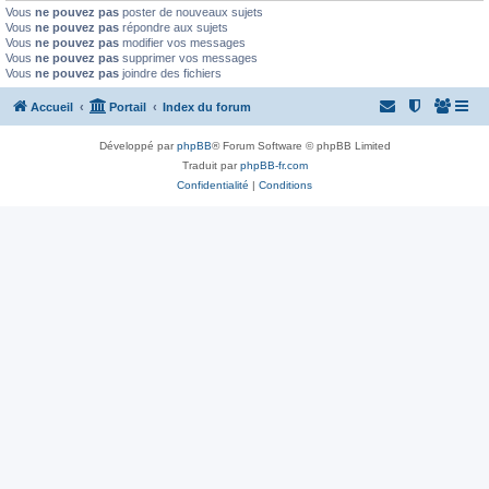
Vous
ne pouvez pas
poster de nouveaux sujets
Vous
ne pouvez pas
répondre aux sujets
Vous
ne pouvez pas
modifier vos messages
Vous
ne pouvez pas
supprimer vos messages
Vous
ne pouvez pas
joindre des fichiers
Accueil
Portail
Index du forum
Développé par
phpBB
® Forum Software © phpBB Limited
Traduit par
phpBB-fr.com
Confidentialité
|
Conditions