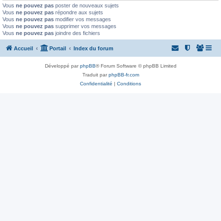
Vous
ne pouvez pas
poster de nouveaux sujets
Vous
ne pouvez pas
répondre aux sujets
Vous
ne pouvez pas
modifier vos messages
Vous
ne pouvez pas
supprimer vos messages
Vous
ne pouvez pas
joindre des fichiers
Accueil
Portail
Index du forum
Développé par
phpBB
® Forum Software © phpBB Limited
Traduit par
phpBB-fr.com
Confidentialité
|
Conditions