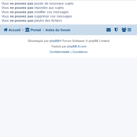
Vous
ne pouvez pas
poster de nouveaux sujets
Vous
ne pouvez pas
répondre aux sujets
Vous
ne pouvez pas
modifier vos messages
Vous
ne pouvez pas
supprimer vos messages
Vous
ne pouvez pas
joindre des fichiers
Accueil
Portail
Index du forum
Développé par
phpBB
® Forum Software © phpBB Limited
Traduit par
phpBB-fr.com
Confidentialité
|
Conditions