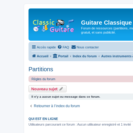
Guitare Classique
Forum de ressources (partitions, mu
gratuit, et sans publicité.
Accès rapide
FAQ
Nous contacter
Accueil
Portail
Index du forum
Autres instruments 
Partitions
Règles du forum
Nouveau sujet
Il n’y a aucun sujet ou message dans ce forum.
Retourner à l’index du forum
QUI EST EN LIGNE
Utilisateurs parcourant ce forum : Aucun utilisateur enregistré et 1 invité