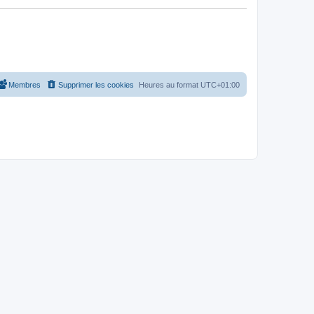
Membres
Supprimer les cookies
Heures au format
UTC+01:00