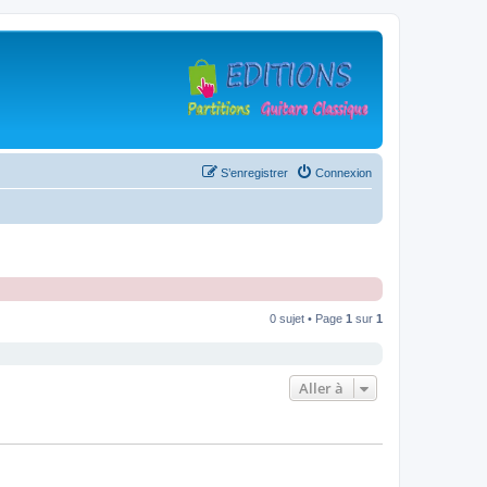
S’enregistrer
Connexion
0 sujet • Page
1
sur
1
Aller à