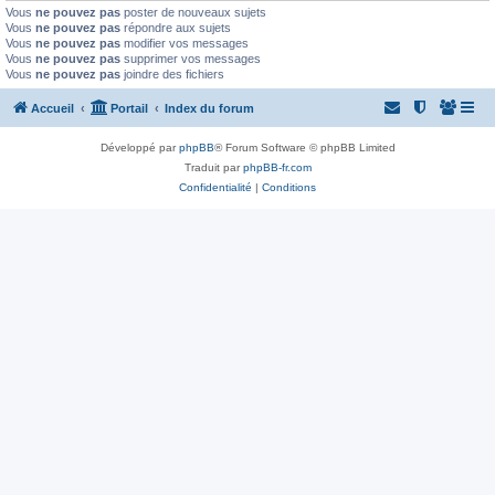
Vous
ne pouvez pas
poster de nouveaux sujets
Vous
ne pouvez pas
répondre aux sujets
Vous
ne pouvez pas
modifier vos messages
Vous
ne pouvez pas
supprimer vos messages
Vous
ne pouvez pas
joindre des fichiers
Accueil
Portail
Index du forum
Développé par
phpBB
® Forum Software © phpBB Limited
Traduit par
phpBB-fr.com
Confidentialité
|
Conditions