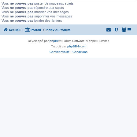
Vous
ne pouvez pas
poster de nouveaux sujets
Vous
ne pouvez pas
répondre aux sujets
Vous
ne pouvez pas
modifier vos messages
Vous
ne pouvez pas
supprimer vos messages
Vous
ne pouvez pas
joindre des fichiers
Accueil
Portail
Index du forum
Développé par
phpBB
® Forum Software © phpBB Limited
Traduit par
phpBB-fr.com
Confidentialité
|
Conditions