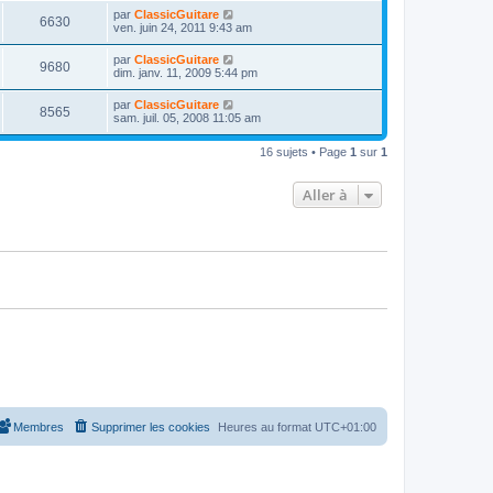
r
u
s
n
D
par
ClassicGuitare
s
m
a
V
6630
i
e
ven. juin 24, 2011 9:43 am
e
g
e
e
r
s
e
r
u
n
s
D
par
ClassicGuitare
s
m
V
9680
i
a
e
dim. janv. 11, 2009 5:44 pm
e
e
e
g
r
s
r
u
e
n
s
D
par
ClassicGuitare
s
m
V
8565
i
a
e
sam. juil. 05, 2008 11:05 am
e
e
e
g
r
s
r
u
e
n
s
s
m
16 sujets • Page
1
sur
1
i
a
e
e
e
g
s
r
e
s
Aller à
s
m
a
e
g
s
e
s
a
g
e
Membres
Supprimer les cookies
Heures au format
UTC+01:00