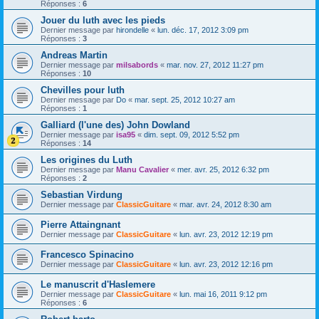
Réponses :
6
Jouer du luth avec les pieds
Dernier message par
hirondelle
«
lun. déc. 17, 2012 3:09 pm
Réponses :
3
Andreas Martin
Dernier message par
milsabords
«
mar. nov. 27, 2012 11:27 pm
Réponses :
10
Chevilles pour luth
Dernier message par
Do
«
mar. sept. 25, 2012 10:27 am
Réponses :
1
Galliard (l'une des) John Dowland
Dernier message par
isa95
«
dim. sept. 09, 2012 5:52 pm
Réponses :
14
Les origines du Luth
Dernier message par
Manu Cavalier
«
mer. avr. 25, 2012 6:32 pm
Réponses :
2
Sebastian Virdung
Dernier message par
ClassicGuitare
«
mar. avr. 24, 2012 8:30 am
Pierre Attaingnant
Dernier message par
ClassicGuitare
«
lun. avr. 23, 2012 12:19 pm
Francesco Spinacino
Dernier message par
ClassicGuitare
«
lun. avr. 23, 2012 12:16 pm
Le manuscrit d'Haslemere
Dernier message par
ClassicGuitare
«
lun. mai 16, 2011 9:12 pm
Réponses :
6