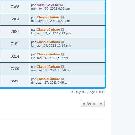
r
u
e
n
s
D
par
Manu Cavalier
s
m
V
7386
i
a
e
mer. avr. 25, 2012 6:32 pm
e
e
e
g
r
s
r
u
e
n
s
D
par
ClassicGuitare
s
m
V
6964
i
a
e
mar. avr. 24, 2012 8:30 am
e
e
e
g
r
s
r
u
e
n
s
D
par
ClassicGuitare
s
m
V
7687
i
a
e
lun. avr. 23, 2012 12:19 pm
e
e
e
g
r
s
r
u
e
n
s
D
par
ClassicGuitare
s
m
V
7181
i
a
e
lun. avr. 23, 2012 12:16 pm
e
e
e
g
r
s
r
u
e
n
s
D
par
ClassicGuitare
s
m
V
8224
i
a
e
lun. mai 16, 2011 9:12 pm
e
e
e
g
r
s
r
u
e
n
s
D
par
ClassicGuitare
s
m
V
7209
i
a
e
mer. avr. 20, 2011 12:29 pm
e
e
e
g
r
s
r
u
e
n
s
D
par
ClassicGuitare
s
m
V
8580
i
a
e
dim. avr. 17, 2011 9:09 am
e
e
e
g
r
s
r
u
e
n
s
s
m
31 sujets • Page
1
sur
1
i
a
e
e
e
g
s
r
e
s
Aller à
s
m
a
e
g
s
e
s
a
g
e