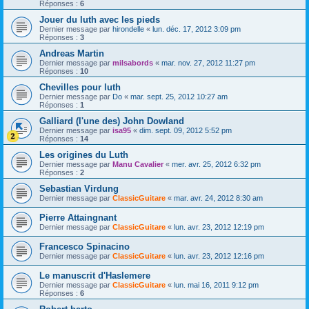
Réponses :
6
Jouer du luth avec les pieds
Dernier message par
hirondelle
«
lun. déc. 17, 2012 3:09 pm
Réponses :
3
Andreas Martin
Dernier message par
milsabords
«
mar. nov. 27, 2012 11:27 pm
Réponses :
10
Chevilles pour luth
Dernier message par
Do
«
mar. sept. 25, 2012 10:27 am
Réponses :
1
Galliard (l'une des) John Dowland
Dernier message par
isa95
«
dim. sept. 09, 2012 5:52 pm
Réponses :
14
Les origines du Luth
Dernier message par
Manu Cavalier
«
mer. avr. 25, 2012 6:32 pm
Réponses :
2
Sebastian Virdung
Dernier message par
ClassicGuitare
«
mar. avr. 24, 2012 8:30 am
Pierre Attaingnant
Dernier message par
ClassicGuitare
«
lun. avr. 23, 2012 12:19 pm
Francesco Spinacino
Dernier message par
ClassicGuitare
«
lun. avr. 23, 2012 12:16 pm
Le manuscrit d'Haslemere
Dernier message par
ClassicGuitare
«
lun. mai 16, 2011 9:12 pm
Réponses :
6