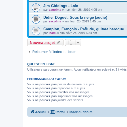
Jim Giddings - Lalo
par
zacolma
»
mar. févr. 26, 2019 4:05 pm
Didier Doguet; Sous la neige (audio)
par
zacolma
»
lun. févr. 25, 2019 1:45 pm
Campion, François - Prélude, guitare baroque
par
isa95
»
dim. févr. 24, 2019 6:34 pm
Nouveau sujet
Retourner à l’index du forum
QUI EST EN LIGNE
Utilisateurs parcourant ce forum : Aucun utilisateur enregistré et 3 invités
PERMISSIONS DU FORUM
Vous
ne pouvez pas
poster de nouveaux sujets
Vous
ne pouvez pas
répondre aux sujets
Vous
ne pouvez pas
modifier vos messages
Vous
ne pouvez pas
supprimer vos messages
Vous
ne pouvez pas
joindre des fichiers
Accueil
Portail
Index du forum