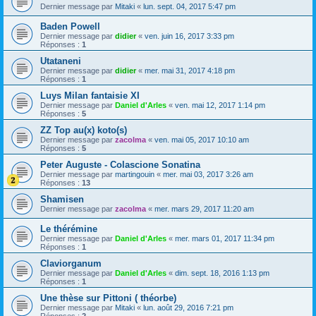
Dernier message par
Mitaki
«
lun. sept. 04, 2017 5:47 pm
Baden Powell
Dernier message par
didier
«
ven. juin 16, 2017 3:33 pm
Réponses :
1
Utataneni
Dernier message par
didier
«
mer. mai 31, 2017 4:18 pm
Réponses :
1
Luys Milan fantaisie XI
Dernier message par
Daniel d'Arles
«
ven. mai 12, 2017 1:14 pm
Réponses :
5
ZZ Top au(x) koto(s)
Dernier message par
zacolma
«
ven. mai 05, 2017 10:10 am
Réponses :
5
Peter Auguste - Colascione Sonatina
Dernier message par
martingouin
«
mer. mai 03, 2017 3:26 am
Réponses :
13
Shamisen
Dernier message par
zacolma
«
mer. mars 29, 2017 11:20 am
Le thérémine
Dernier message par
Daniel d'Arles
«
mer. mars 01, 2017 11:34 pm
Réponses :
1
Claviorganum
Dernier message par
Daniel d'Arles
«
dim. sept. 18, 2016 1:13 pm
Réponses :
1
Une thèse sur Pittoni ( théorbe)
Dernier message par
Mitaki
«
lun. août 29, 2016 7:21 pm