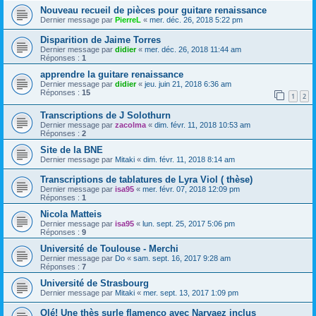
Nouveau recueil de pièces pour guitare renaissance
Dernier message par
PierreL
«
mer. déc. 26, 2018 5:22 pm
Disparition de Jaime Torres
Dernier message par
didier
«
mer. déc. 26, 2018 11:44 am
Réponses :
1
apprendre la guitare renaissance
Dernier message par
didier
«
jeu. juin 21, 2018 6:36 am
Réponses :
15
1
2
Transcriptions de J Solothurn
Dernier message par
zacolma
«
dim. févr. 11, 2018 10:53 am
Réponses :
2
Site de la BNE
Dernier message par
Mitaki
«
dim. févr. 11, 2018 8:14 am
Transcriptions de tablatures de Lyra Viol ( thèse)
Dernier message par
isa95
«
mer. févr. 07, 2018 12:09 pm
Réponses :
1
Nicola Matteis
Dernier message par
isa95
«
lun. sept. 25, 2017 5:06 pm
Réponses :
9
Université de Toulouse - Merchi
Dernier message par
Do
«
sam. sept. 16, 2017 9:28 am
Réponses :
7
Université de Strasbourg
Dernier message par
Mitaki
«
mer. sept. 13, 2017 1:09 pm
Olé! Une thès surle flamenco avec Narvaez inclus