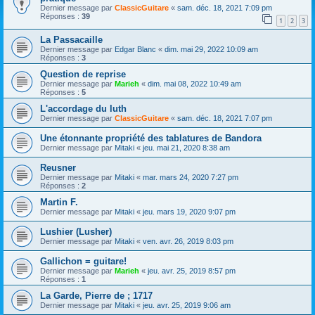
Dernier message par
ClassicGuitare
«
sam. déc. 18, 2021 7:09 pm
Réponses :
39
1
2
3
La Passacaille
Dernier message par
Edgar Blanc
«
dim. mai 29, 2022 10:09 am
Réponses :
3
Question de reprise
Dernier message par
Marieh
«
dim. mai 08, 2022 10:49 am
Réponses :
5
L'accordage du luth
Dernier message par
ClassicGuitare
«
sam. déc. 18, 2021 7:07 pm
Une étonnante propriété des tablatures de Bandora
Dernier message par
Mitaki
«
jeu. mai 21, 2020 8:38 am
Reusner
Dernier message par
Mitaki
«
mar. mars 24, 2020 7:27 pm
Réponses :
2
Martin F.
Dernier message par
Mitaki
«
jeu. mars 19, 2020 9:07 pm
Lushier (Lusher)
Dernier message par
Mitaki
«
ven. avr. 26, 2019 8:03 pm
Gallichon = guitare!
Dernier message par
Marieh
«
jeu. avr. 25, 2019 8:57 pm
Réponses :
1
La Garde, Pierre de ; 1717
Dernier message par
Mitaki
«
jeu. avr. 25, 2019 9:06 am