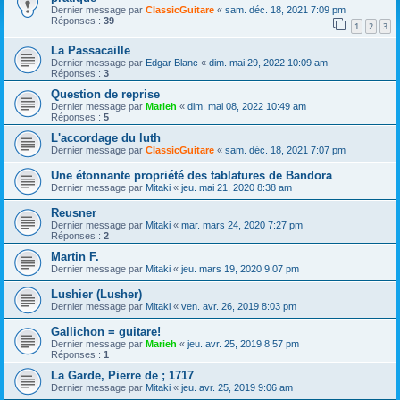
Dernier message par
ClassicGuitare
«
sam. déc. 18, 2021 7:09 pm
Réponses :
39
1
2
3
La Passacaille
Dernier message par
Edgar Blanc
«
dim. mai 29, 2022 10:09 am
Réponses :
3
Question de reprise
Dernier message par
Marieh
«
dim. mai 08, 2022 10:49 am
Réponses :
5
L'accordage du luth
Dernier message par
ClassicGuitare
«
sam. déc. 18, 2021 7:07 pm
Une étonnante propriété des tablatures de Bandora
Dernier message par
Mitaki
«
jeu. mai 21, 2020 8:38 am
Reusner
Dernier message par
Mitaki
«
mar. mars 24, 2020 7:27 pm
Réponses :
2
Martin F.
Dernier message par
Mitaki
«
jeu. mars 19, 2020 9:07 pm
Lushier (Lusher)
Dernier message par
Mitaki
«
ven. avr. 26, 2019 8:03 pm
Gallichon = guitare!
Dernier message par
Marieh
«
jeu. avr. 25, 2019 8:57 pm
Réponses :
1
La Garde, Pierre de ; 1717
Dernier message par
Mitaki
«
jeu. avr. 25, 2019 9:06 am