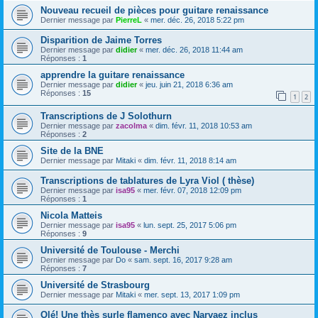
Nouveau recueil de pièces pour guitare renaissance
Dernier message par
PierreL
«
mer. déc. 26, 2018 5:22 pm
Disparition de Jaime Torres
Dernier message par
didier
«
mer. déc. 26, 2018 11:44 am
Réponses :
1
apprendre la guitare renaissance
Dernier message par
didier
«
jeu. juin 21, 2018 6:36 am
Réponses :
15
1
2
Transcriptions de J Solothurn
Dernier message par
zacolma
«
dim. févr. 11, 2018 10:53 am
Réponses :
2
Site de la BNE
Dernier message par
Mitaki
«
dim. févr. 11, 2018 8:14 am
Transcriptions de tablatures de Lyra Viol ( thèse)
Dernier message par
isa95
«
mer. févr. 07, 2018 12:09 pm
Réponses :
1
Nicola Matteis
Dernier message par
isa95
«
lun. sept. 25, 2017 5:06 pm
Réponses :
9
Université de Toulouse - Merchi
Dernier message par
Do
«
sam. sept. 16, 2017 9:28 am
Réponses :
7
Université de Strasbourg
Dernier message par
Mitaki
«
mer. sept. 13, 2017 1:09 pm
Olé! Une thès surle flamenco avec Narvaez inclus