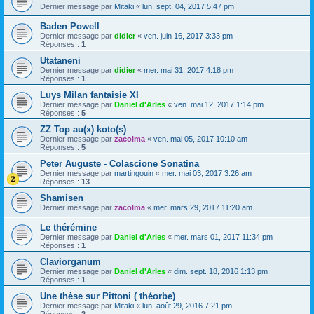
Dernier message par
Mitaki
«
lun. sept. 04, 2017 5:47 pm
Baden Powell
Dernier message par
didier
«
ven. juin 16, 2017 3:33 pm
Réponses :
1
Utataneni
Dernier message par
didier
«
mer. mai 31, 2017 4:18 pm
Réponses :
1
Luys Milan fantaisie XI
Dernier message par
Daniel d'Arles
«
ven. mai 12, 2017 1:14 pm
Réponses :
5
ZZ Top au(x) koto(s)
Dernier message par
zacolma
«
ven. mai 05, 2017 10:10 am
Réponses :
5
Peter Auguste - Colascione Sonatina
Dernier message par
martingouin
«
mer. mai 03, 2017 3:26 am
Réponses :
13
Shamisen
Dernier message par
zacolma
«
mer. mars 29, 2017 11:20 am
Le thérémine
Dernier message par
Daniel d'Arles
«
mer. mars 01, 2017 11:34 pm
Réponses :
1
Claviorganum
Dernier message par
Daniel d'Arles
«
dim. sept. 18, 2016 1:13 pm
Réponses :
1
Une thèse sur Pittoni ( théorbe)
Dernier message par
Mitaki
«
lun. août 29, 2016 7:21 pm