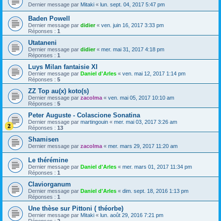
Dernier message par
Mitaki
«
lun. sept. 04, 2017 5:47 pm
Baden Powell
Dernier message par
didier
«
ven. juin 16, 2017 3:33 pm
Réponses :
1
Utataneni
Dernier message par
didier
«
mer. mai 31, 2017 4:18 pm
Réponses :
1
Luys Milan fantaisie XI
Dernier message par
Daniel d'Arles
«
ven. mai 12, 2017 1:14 pm
Réponses :
5
ZZ Top au(x) koto(s)
Dernier message par
zacolma
«
ven. mai 05, 2017 10:10 am
Réponses :
5
Peter Auguste - Colascione Sonatina
Dernier message par
martingouin
«
mer. mai 03, 2017 3:26 am
Réponses :
13
Shamisen
Dernier message par
zacolma
«
mer. mars 29, 2017 11:20 am
Le thérémine
Dernier message par
Daniel d'Arles
«
mer. mars 01, 2017 11:34 pm
Réponses :
1
Claviorganum
Dernier message par
Daniel d'Arles
«
dim. sept. 18, 2016 1:13 pm
Réponses :
1
Une thèse sur Pittoni ( théorbe)
Dernier message par
Mitaki
«
lun. août 29, 2016 7:21 pm