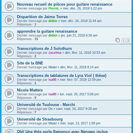
Nouveau recueil de pièces pour guitare renaissance
Dernier message par
PierreL
«
mer. déc. 26, 2018 5:22 pm
Disparition de Jaime Torres
Dernier message par
didier
«
mer. déc. 26, 2018 11:44 am
Réponses :
1
apprendre la guitare renaissance
Dernier message par
didier
«
jeu. juin 21, 2018 6:36 am
Réponses :
15
1
2
Transcriptions de J Solothurn
Dernier message par
zacolma
«
dim. févr. 11, 2018 10:53 am
Réponses :
2
Site de la BNE
Dernier message par
Mitaki
«
dim. févr. 11, 2018 8:14 am
Transcriptions de tablatures de Lyra Viol ( thèse)
Dernier message par
isa95
«
mer. févr. 07, 2018 12:09 pm
Réponses :
1
Nicola Matteis
Dernier message par
isa95
«
lun. sept. 25, 2017 5:06 pm
Réponses :
9
Université de Toulouse - Merchi
Dernier message par
Do
«
sam. sept. 16, 2017 9:28 am
Réponses :
7
Université de Strasbourg
Dernier message par
Mitaki
«
mer. sept. 13, 2017 1:09 pm
Olé! Une thès surle flamenco avec Narvaez inclus