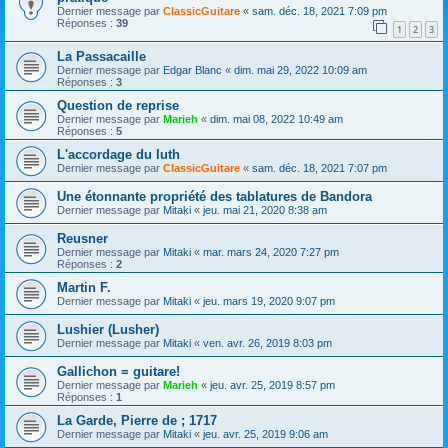
Dernier message par
ClassicGuitare
«
sam. déc. 18, 2021 7:09 pm
Réponses :
39
1
2
3
La Passacaille
Dernier message par
Edgar Blanc
«
dim. mai 29, 2022 10:09 am
Réponses :
3
Question de reprise
Dernier message par
Marieh
«
dim. mai 08, 2022 10:49 am
Réponses :
5
L'accordage du luth
Dernier message par
ClassicGuitare
«
sam. déc. 18, 2021 7:07 pm
Une étonnante propriété des tablatures de Bandora
Dernier message par
Mitaki
«
jeu. mai 21, 2020 8:38 am
Reusner
Dernier message par
Mitaki
«
mar. mars 24, 2020 7:27 pm
Réponses :
2
Martin F.
Dernier message par
Mitaki
«
jeu. mars 19, 2020 9:07 pm
Lushier (Lusher)
Dernier message par
Mitaki
«
ven. avr. 26, 2019 8:03 pm
Gallichon = guitare!
Dernier message par
Marieh
«
jeu. avr. 25, 2019 8:57 pm
Réponses :
1
La Garde, Pierre de ; 1717
Dernier message par
Mitaki
«
jeu. avr. 25, 2019 9:06 am