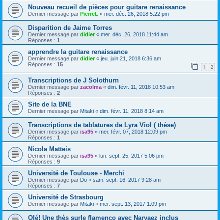
Nouveau recueil de pièces pour guitare renaissance
Dernier message par
PierreL
«
mer. déc. 26, 2018 5:22 pm
Disparition de Jaime Torres
Dernier message par
didier
«
mer. déc. 26, 2018 11:44 am
Réponses :
1
apprendre la guitare renaissance
Dernier message par
didier
«
jeu. juin 21, 2018 6:36 am
Réponses :
15
1
2
Transcriptions de J Solothurn
Dernier message par
zacolma
«
dim. févr. 11, 2018 10:53 am
Réponses :
2
Site de la BNE
Dernier message par
Mitaki
«
dim. févr. 11, 2018 8:14 am
Transcriptions de tablatures de Lyra Viol ( thèse)
Dernier message par
isa95
«
mer. févr. 07, 2018 12:09 pm
Réponses :
1
Nicola Matteis
Dernier message par
isa95
«
lun. sept. 25, 2017 5:06 pm
Réponses :
9
Université de Toulouse - Merchi
Dernier message par
Do
«
sam. sept. 16, 2017 9:28 am
Réponses :
7
Université de Strasbourg
Dernier message par
Mitaki
«
mer. sept. 13, 2017 1:09 pm
Olé! Une thès surle flamenco avec Narvaez inclus