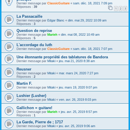
Dernier message par
ClassicGuitare
«
sam. déc. 18, 2021 7:09 pm
Réponses :
39
1
2
3
La Passacaille
Dernier message par
Edgar Blanc
«
dim. mai 29, 2022 10:09 am
Réponses :
3
Question de reprise
Dernier message par
Marieh
«
dim. mai 08, 2022 10:49 am
Réponses :
5
L'accordage du luth
Dernier message par
ClassicGuitare
«
sam. déc. 18, 2021 7:07 pm
Une étonnante propriété des tablatures de Bandora
Dernier message par
Mitaki
«
jeu. mai 21, 2020 8:38 am
Reusner
Dernier message par
Mitaki
«
mar. mars 24, 2020 7:27 pm
Réponses :
2
Martin F.
Dernier message par
Mitaki
«
jeu. mars 19, 2020 9:07 pm
Lushier (Lusher)
Dernier message par
Mitaki
«
ven. avr. 26, 2019 8:03 pm
Gallichon = guitare!
Dernier message par
Marieh
«
jeu. avr. 25, 2019 8:57 pm
Réponses :
1
La Garde, Pierre de ; 1717
Dernier message par
Mitaki
«
jeu. avr. 25, 2019 9:06 am