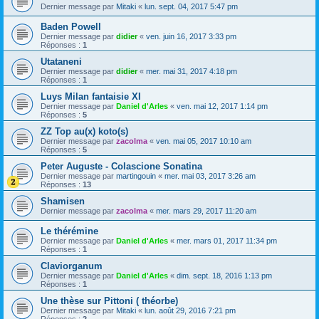
Dernier message par
Mitaki
«
lun. sept. 04, 2017 5:47 pm
Baden Powell
Dernier message par
didier
«
ven. juin 16, 2017 3:33 pm
Réponses :
1
Utataneni
Dernier message par
didier
«
mer. mai 31, 2017 4:18 pm
Réponses :
1
Luys Milan fantaisie XI
Dernier message par
Daniel d'Arles
«
ven. mai 12, 2017 1:14 pm
Réponses :
5
ZZ Top au(x) koto(s)
Dernier message par
zacolma
«
ven. mai 05, 2017 10:10 am
Réponses :
5
Peter Auguste - Colascione Sonatina
Dernier message par
martingouin
«
mer. mai 03, 2017 3:26 am
Réponses :
13
Shamisen
Dernier message par
zacolma
«
mer. mars 29, 2017 11:20 am
Le thérémine
Dernier message par
Daniel d'Arles
«
mer. mars 01, 2017 11:34 pm
Réponses :
1
Claviorganum
Dernier message par
Daniel d'Arles
«
dim. sept. 18, 2016 1:13 pm
Réponses :
1
Une thèse sur Pittoni ( théorbe)
Dernier message par
Mitaki
«
lun. août 29, 2016 7:21 pm