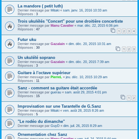
La mandore ( petit luth)
Dernier message par
Mitaki
«
sam. janv. 16, 2016 10:33 am
Réponses :
3
Trois ukulélés "Concert" pour une droitière concertiste
Dernier message par
Manu Cavalier
«
mar. déc. 22, 2015 6:06 pm
Réponses :
47
1
2
3
4
Futur uku
Dernier message par
Gazalain
«
dim. déc. 20, 2015 10:31 am
Réponses :
30
1
2
3
Un ukulélé soprano
Dernier message par
Gazalain
«
dim. déc. 20, 2015 7:39 am
Réponses :
3
Guitare à l'octave supérieur
Dernier message par
PierreL
«
jeu. déc. 10, 2015 10:29 am
Réponses :
11
Sanz - comment sa guitare était accordée
Dernier message par
guerau
«
sam. août 29, 2015 4:01 pm
Réponses :
15
1
2
Improvisation sur une Tarantelle de G.Sanz
Dernier message par
Mitaki
«
ven. août 28, 2015 8:26 am
Réponses :
5
"Le rodéo du dimanche"
Dernier message par
GuyD
«
dim. juil. 26, 2015 8:29 am
Ornementation chez Sanz
Dernier message par
Manu Cavalier
«
ven. juil. 24, 2015 5:44 pm