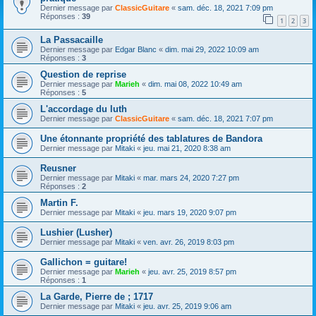
Dernier message par
ClassicGuitare
«
sam. déc. 18, 2021 7:09 pm
Réponses :
39
1
2
3
La Passacaille
Dernier message par
Edgar Blanc
«
dim. mai 29, 2022 10:09 am
Réponses :
3
Question de reprise
Dernier message par
Marieh
«
dim. mai 08, 2022 10:49 am
Réponses :
5
L'accordage du luth
Dernier message par
ClassicGuitare
«
sam. déc. 18, 2021 7:07 pm
Une étonnante propriété des tablatures de Bandora
Dernier message par
Mitaki
«
jeu. mai 21, 2020 8:38 am
Reusner
Dernier message par
Mitaki
«
mar. mars 24, 2020 7:27 pm
Réponses :
2
Martin F.
Dernier message par
Mitaki
«
jeu. mars 19, 2020 9:07 pm
Lushier (Lusher)
Dernier message par
Mitaki
«
ven. avr. 26, 2019 8:03 pm
Gallichon = guitare!
Dernier message par
Marieh
«
jeu. avr. 25, 2019 8:57 pm
Réponses :
1
La Garde, Pierre de ; 1717
Dernier message par
Mitaki
«
jeu. avr. 25, 2019 9:06 am