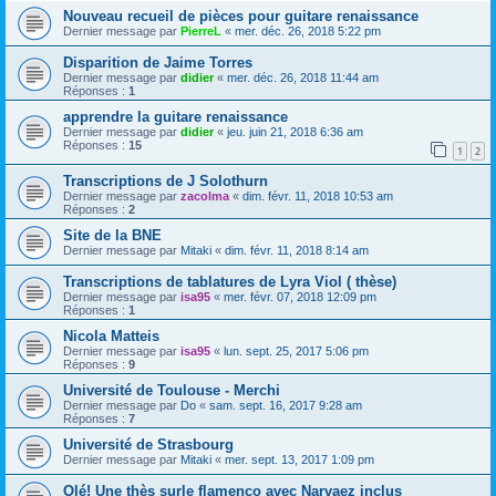
Nouveau recueil de pièces pour guitare renaissance
Dernier message par
PierreL
«
mer. déc. 26, 2018 5:22 pm
Disparition de Jaime Torres
Dernier message par
didier
«
mer. déc. 26, 2018 11:44 am
Réponses :
1
apprendre la guitare renaissance
Dernier message par
didier
«
jeu. juin 21, 2018 6:36 am
Réponses :
15
1
2
Transcriptions de J Solothurn
Dernier message par
zacolma
«
dim. févr. 11, 2018 10:53 am
Réponses :
2
Site de la BNE
Dernier message par
Mitaki
«
dim. févr. 11, 2018 8:14 am
Transcriptions de tablatures de Lyra Viol ( thèse)
Dernier message par
isa95
«
mer. févr. 07, 2018 12:09 pm
Réponses :
1
Nicola Matteis
Dernier message par
isa95
«
lun. sept. 25, 2017 5:06 pm
Réponses :
9
Université de Toulouse - Merchi
Dernier message par
Do
«
sam. sept. 16, 2017 9:28 am
Réponses :
7
Université de Strasbourg
Dernier message par
Mitaki
«
mer. sept. 13, 2017 1:09 pm
Olé! Une thès surle flamenco avec Narvaez inclus