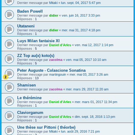
Dernier message par
Mitaki
«
lun. sept. 04, 2017 5:47 pm
Baden Powell
Dernier message par
didier
«
ven. juin 16, 2017 3:33 pm
Réponses :
1
Utataneni
Dernier message par
didier
«
mer. mai 31, 2017 4:18 pm
Réponses :
1
Luys Milan fantaisie XI
Dernier message par
Daniel d'Arles
«
ven. mai 12, 2017 1:14 pm
Réponses :
5
ZZ Top au(x) koto(s)
Dernier message par
zacolma
«
ven. mai 05, 2017 10:10 am
Réponses :
5
Peter Auguste - Colascione Sonatina
Dernier message par
martingouin
«
mer. mai 03, 2017 3:26 am
Réponses :
13
Shamisen
Dernier message par
zacolma
«
mer. mars 29, 2017 11:20 am
Le thérémine
Dernier message par
Daniel d'Arles
«
mer. mars 01, 2017 11:34 pm
Réponses :
1
Claviorganum
Dernier message par
Daniel d'Arles
«
dim. sept. 18, 2016 1:13 pm
Réponses :
1
Une thèse sur Pittoni ( théorbe)
Dernier message par
Mitaki
«
lun. août 29, 2016 7:21 pm