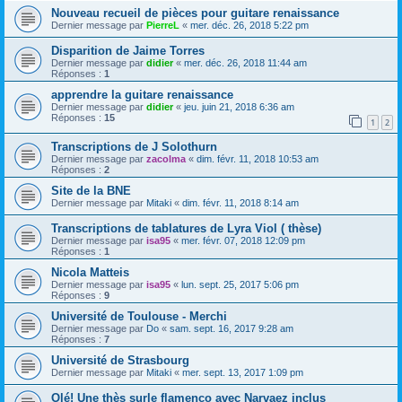
Nouveau recueil de pièces pour guitare renaissance
Dernier message par
PierreL
«
mer. déc. 26, 2018 5:22 pm
Disparition de Jaime Torres
Dernier message par
didier
«
mer. déc. 26, 2018 11:44 am
Réponses :
1
apprendre la guitare renaissance
Dernier message par
didier
«
jeu. juin 21, 2018 6:36 am
Réponses :
15
1
2
Transcriptions de J Solothurn
Dernier message par
zacolma
«
dim. févr. 11, 2018 10:53 am
Réponses :
2
Site de la BNE
Dernier message par
Mitaki
«
dim. févr. 11, 2018 8:14 am
Transcriptions de tablatures de Lyra Viol ( thèse)
Dernier message par
isa95
«
mer. févr. 07, 2018 12:09 pm
Réponses :
1
Nicola Matteis
Dernier message par
isa95
«
lun. sept. 25, 2017 5:06 pm
Réponses :
9
Université de Toulouse - Merchi
Dernier message par
Do
«
sam. sept. 16, 2017 9:28 am
Réponses :
7
Université de Strasbourg
Dernier message par
Mitaki
«
mer. sept. 13, 2017 1:09 pm
Olé! Une thès surle flamenco avec Narvaez inclus