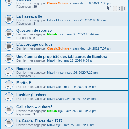
Dernier message par
ClassicGuitare
«
sam. déc. 18, 2021 7:09 pm
Réponses :
39
1
2
3
La Passacaille
Dernier message par
Edgar Blanc
«
dim. mai 29, 2022 10:09 am
Réponses :
3
Question de reprise
Dernier message par
Marieh
«
dim. mai 08, 2022 10:49 am
Réponses :
5
L'accordage du luth
Dernier message par
ClassicGuitare
«
sam. déc. 18, 2021 7:07 pm
Une étonnante propriété des tablatures de Bandora
Dernier message par
Mitaki
«
jeu. mai 21, 2020 8:38 am
Reusner
Dernier message par
Mitaki
«
mar. mars 24, 2020 7:27 pm
Réponses :
2
Martin F.
Dernier message par
Mitaki
«
jeu. mars 19, 2020 9:07 pm
Lushier (Lusher)
Dernier message par
Mitaki
«
ven. avr. 26, 2019 8:03 pm
Gallichon = guitare!
Dernier message par
Marieh
«
jeu. avr. 25, 2019 8:57 pm
Réponses :
1
La Garde, Pierre de ; 1717
Dernier message par
Mitaki
«
jeu. avr. 25, 2019 9:06 am