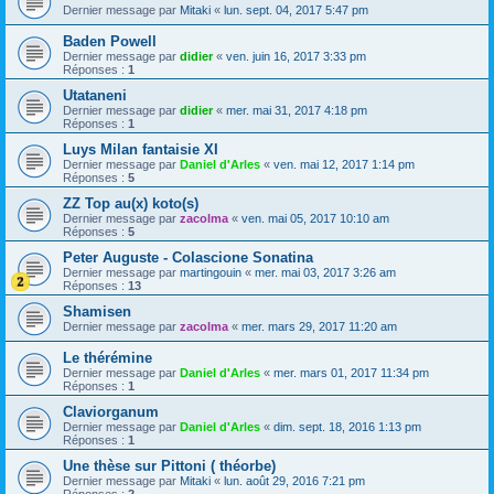
Dernier message par
Mitaki
«
lun. sept. 04, 2017 5:47 pm
Baden Powell
Dernier message par
didier
«
ven. juin 16, 2017 3:33 pm
Réponses :
1
Utataneni
Dernier message par
didier
«
mer. mai 31, 2017 4:18 pm
Réponses :
1
Luys Milan fantaisie XI
Dernier message par
Daniel d'Arles
«
ven. mai 12, 2017 1:14 pm
Réponses :
5
ZZ Top au(x) koto(s)
Dernier message par
zacolma
«
ven. mai 05, 2017 10:10 am
Réponses :
5
Peter Auguste - Colascione Sonatina
Dernier message par
martingouin
«
mer. mai 03, 2017 3:26 am
Réponses :
13
Shamisen
Dernier message par
zacolma
«
mer. mars 29, 2017 11:20 am
Le thérémine
Dernier message par
Daniel d'Arles
«
mer. mars 01, 2017 11:34 pm
Réponses :
1
Claviorganum
Dernier message par
Daniel d'Arles
«
dim. sept. 18, 2016 1:13 pm
Réponses :
1
Une thèse sur Pittoni ( théorbe)
Dernier message par
Mitaki
«
lun. août 29, 2016 7:21 pm